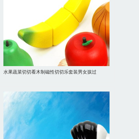
水果蔬菜切切看木制磁性切切乐套装男女孩过